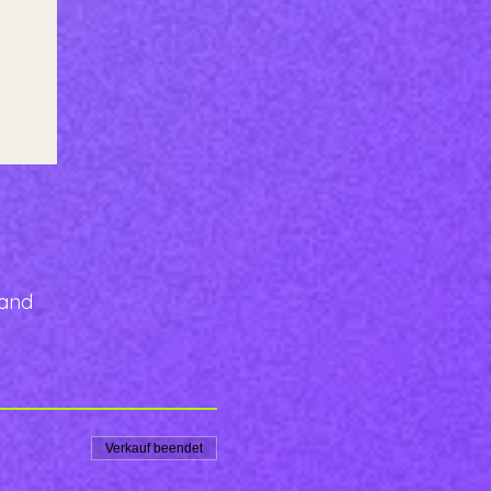
land
Verkauf beendet