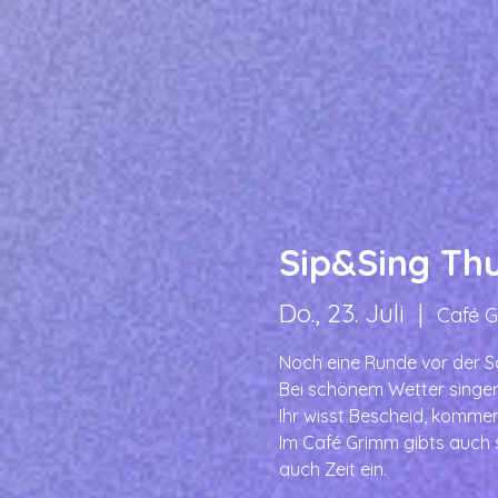
Sip&Sing Thu
Do., 23. Juli
  |  
Café G
Noch eine Runde vor der 
Bei schönem Wetter singen
Ihr wisst Bescheid, kommen,
Im Café Grimm gibts auch 
auch Zeit ein.