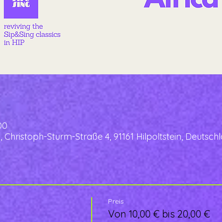
00
, Christoph-Sturm-Straße 4, 91161 Hilpoltstein, Deutsch
Preis
Von 10,00 € bis 20,00 €