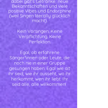
dabei gibt’s Getränke, neue
Bekanntschaften und viele
positive Vibes und Endorphine
(weil Singen literally glücklich
macht).
Kein Vorsingen. Keine
Verpflichtung. Keine
Perfektion.​​
Egal, ob erfahrene
Sänger*innen oder Leute, die
noch nie in einer Gruppe
gesungen haben. Egal wie alt
ihr seid, wie ihr ausseht, wo ihr
herkommt, wen ihr liebt. Ihr
seid alle, alle willkommen!