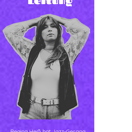
Leitung
Regina Heiß
hat Jazz-Gesang