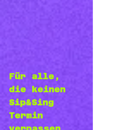
Für alle, 
die keinen 
Sip&Sing 
Termin 
verpassen 