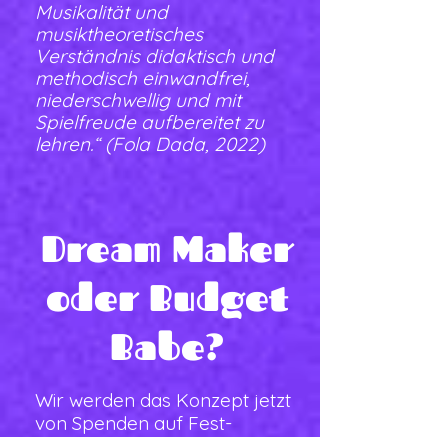
Musikalität und
musiktheoretisches
Verständnis didaktisch und
methodisch einwandfrei,
niederschwellig und mit
Spielfreude aufbereitet zu
lehren.“ (Fola Dada, 2022)
Dream Maker
oder Budget
Babe?
Wir werden das Konzept jetzt
von Spenden auf Fest-
Beträge umändern. Das