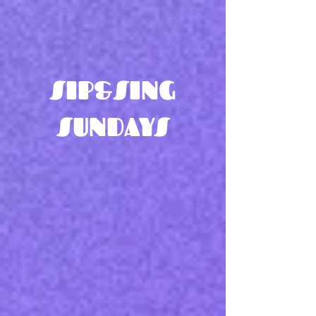
SIP&SING
SUNDAYS