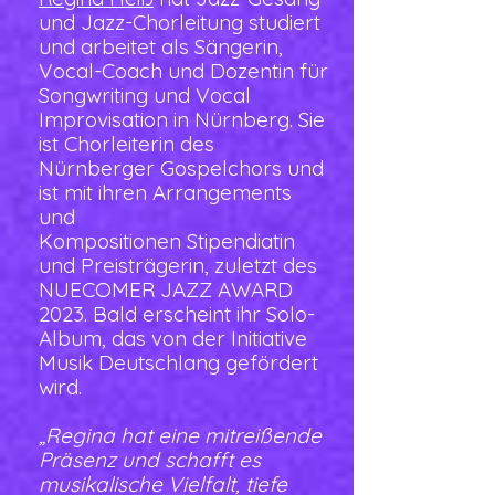
und Jazz-Chorleitung studiert
und arbeitet als Sängerin,
Vocal-Coach und Dozentin für
Songwriting und Vocal
Improvisation in Nürnberg. Sie
ist Chorleiterin des
Nürnberger Gospelchors und
ist mit ihren Arrangements
und
Kompositionen Stipendiatin
und Preisträgerin, zuletzt des
NUECOMER JAZZ AWARD
2023. Bald erscheint ihr Solo-
Album, das von der Initiative
Musik Deutschlang gefördert
wird.
„Regina hat eine mitreißende
Präsenz und schafft es
musikalische Vielfalt, tiefe